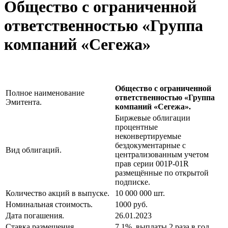
Общество с ограниченной
ответственностью «Группа
компаний «Сегежа»
Общество с ограниченной
Полное наименование
ответственностью «Группа
Эмитента.
компаний «Сегежа».
Биржевые облигации
процентные
неконвертируемые
бездокументарные с
Вид облигаций.
централизованным учетом
прав серии 001Р-01R
размещённые по открытой
подписке.
Количество акций в выпуске.
10 000 000 шт.
Номинальная стоимость.
1000 руб.
Дата погашения.
26.01.2023
Ставка размещения.
7,1%, выплаты 2 раза в год.