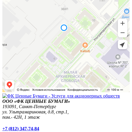
ООО «ФК ЦЕННЫЕ БУМАГИ»
193091,
Санкт-Петербург
ул. Ультрамариновая, д.8, стр.1,
пом.- 42Н, 1 этаж
+7 (812) 347-74-84