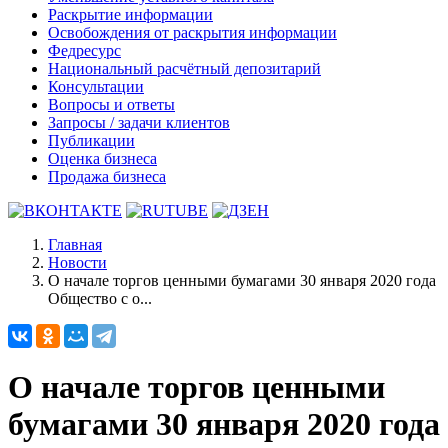
Раскрытие информации
Освобождения от раскрытия информации
Федресурс
Национальный расчётный депозитарий
Консультации
Вопросы и ответы
Запросы / задачи клиентов
Публикации
Оценка бизнеса
Продажа бизнеса
Главная
Новости
О начале торгов ценными бумагами 30 января 2020 года
Общество с о...
О начале торгов ценными
бумагами 30 января 2020 года