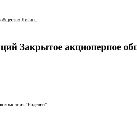
общество Лизин...
ций Закрытое акционерное об
я компания "Роделен"