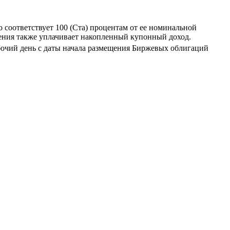
о соответствует 100 (Ста) процентам от ее номинальной
ения также уплачивает накопленный купонный доход.
бочий день с даты начала размещения Биржевых облигаций