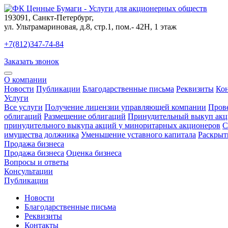
193091
,
Санкт-Петербург
,
ул. Ультрамариновая, д.8, стр.1, пом.- 42Н, 1 этаж
+7(812)347-74-84
Заказать звонок
О компании
Новости
Публикации
Благодарственные письма
Реквизиты
Ко
Услуги
Все услуги
Получение лицензии управляющей компании
Пров
облигаций
Размещение облигаций
Принудительный выкуп акц
принудительного выкупа акций у миноритарных акционеров
С
имущества должника
Уменьшение уставного капитала
Раскрыт
Продажа бизнеса
Продажа бизнеса
Оценка бизнеса
Вопросы и ответы
Консультации
Публикации
Новости
Благодарственные письма
Реквизиты
Контакты