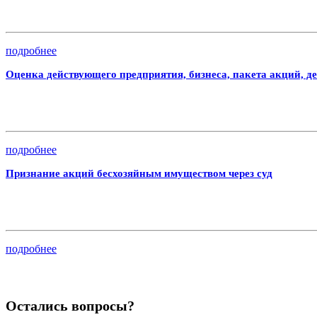
подробнее
Оценка действующего предприятия, бизнеса, пакета акций, д
подробнее
Признание акций бесхозяйным имуществом через суд
подробнее
Остались вопросы?