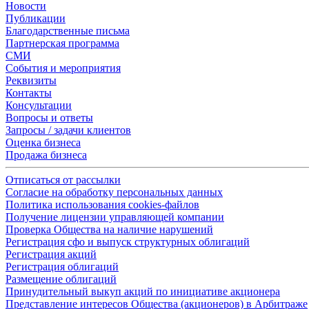
Новости
Публикации
Благодарственные письма
Партнерская программа
СМИ
События и мероприятия
Реквизиты
Контакты
Консультации
Вопросы и ответы
Запросы / задачи клиентов
Оценка бизнеса
Продажа бизнеса
Отписаться от рассылки
Согласие на обработку персональных данных
Политика использования cookies-файлов
Получение лицензии управляющей компании
Проверка Общества на наличие нарушений
Регистрация сфо и выпуск структурных облигаций
Регистрация акций
Регистрация облигаций
Размещение облигаций
Принудительный выкуп акций по инициативе акционера
Представление интересов Общества (акционеров) в Арбитраже