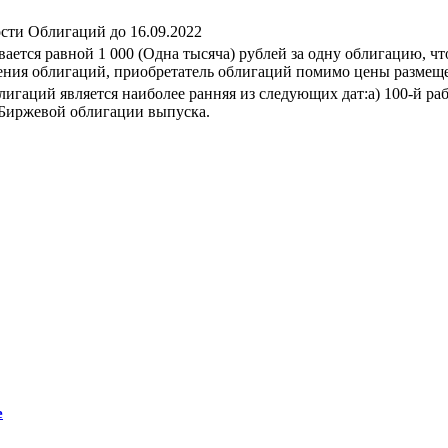
сти Облигаций до 16.09.2022
ается равной 1 000 (Одна тысяча) рублей за одну облигацию, чт
щения облигаций, приобретатель облигаций помимо цены размещ
игаций является наиболее ранняя из следующих дат:а) 100-й ра
й Биржевой облигации выпуска.
е