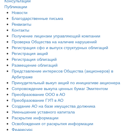
Консультации
Публикации
Новости
Благодарственные письма
Реквизиты
Контакты
Получение лицензии управляющей компании
Проверка Общества на наличие нарушений
Регистрация сфо и выпуск структурных облигаций
Регистрация акций
Регистрация облигаций
Размещение облигаций
Представление интересов Общества (акционеров) в
Арбитраже
Принудительный выкуп акций по инициативе акционера
Сопровождение выкупа ценных бумаг Эмитентом
Преобразование ООО в АО
Преобразование ГУП в АО
Создание АО на базе имущества должника
Уменьшение уставного капитала
Раскрытие информации
Освобождения от раскрытия информации
Федресурс