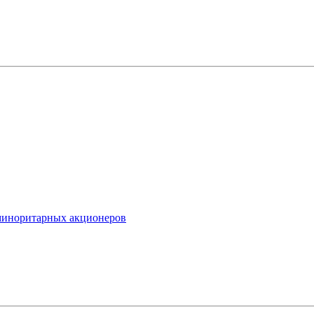
миноритарных акционеров