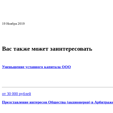
19 Ноября 2019
Вас также может заинтересовать
Уменьшение уставного капитала ООО
от 30 000 рублей
Представление интересов Общества (акционеров) в Арбитраж