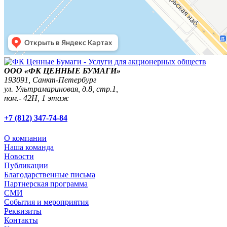
ООО «ФК ЦЕННЫЕ БУМАГИ»
193091,
Санкт-Петербург
ул. Ультрамариновая, д.8, стр.1,
пом.- 42Н, 1 этаж
+7 (812) 347-74-84
О компании
Наша команда
Новости
Публикации
Благодарственные письма
Партнерская программа
СМИ
События и мероприятия
Реквизиты
Контакты