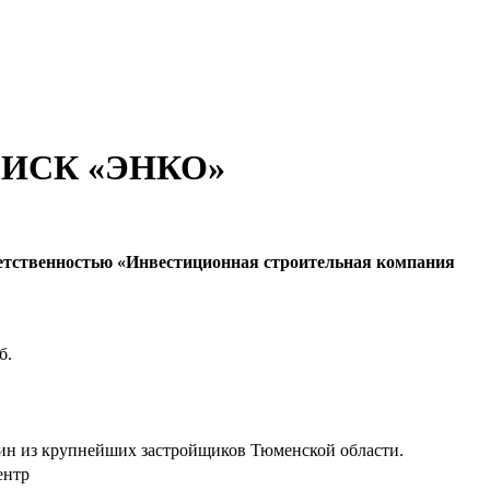
 «ИСК «ЭНКО»
етственностью «Инвестиционная строительная компания
б.
н из крупнейших застройщиков Тюменской области.
ентр