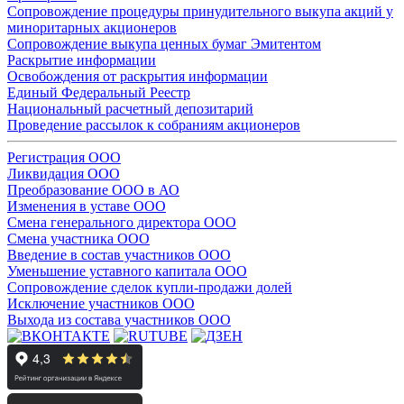
Сопровождение процедуры принудительного выкупа акций у
миноритарных акционеров
Сопровождение выкупа ценных бумаг Эмитентом
Раскрытие информации
Освобождения от раскрытия информации
Единый Федеральный Реестр
Национальный расчетный депозитарий
Проведение рассылок к собраниям акционеров
Регистрация ООО
Ликвидация ООО
Преобразование ООО в АО
Изменения в уставе ООО
Смена генерального директора ООО
Смена участника ООО
Введение в состав участников ООО
Уменьшение уставного капитала ООО
Сопровождение сделок купли-продажи долей
Исключение участников ООО
Выхода из состава участников ООО