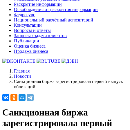
Раскрытие информации
Освобождения от раскрытия информации
Федресурс
Национальный расчётный депозитарий
Консультации
Вопросы и ответы
Запросы / задачи клиентов
Публикации
Оценка бизнеса
Продажа бизнеса
Главная
Новости
Санкционная биржа зарегистрировала первый выпуск
облигаций.
Санкционная биржа
зарегистрировала первый