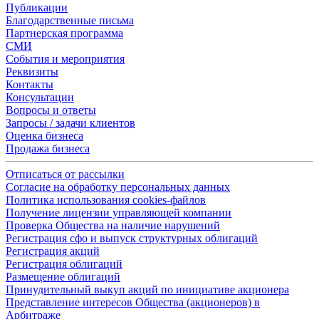
Публикации
Благодарственные письма
Партнерская программа
СМИ
События и мероприятия
Реквизиты
Контакты
Консультации
Вопросы и ответы
Запросы / задачи клиентов
Оценка бизнеса
Продажа бизнеса
Отписаться от рассылки
Согласие на обработку персональных данных
Политика использования cookies-файлов
Получение лицензии управляющей компании
Проверка Общества на наличие нарушений
Регистрация сфо и выпуск структурных облигаций
Регистрация акций
Регистрация облигаций
Размещение облигаций
Принудительный выкуп акций по инициативе акционера
Представление интересов Общества (акционеров) в
Арбитраже