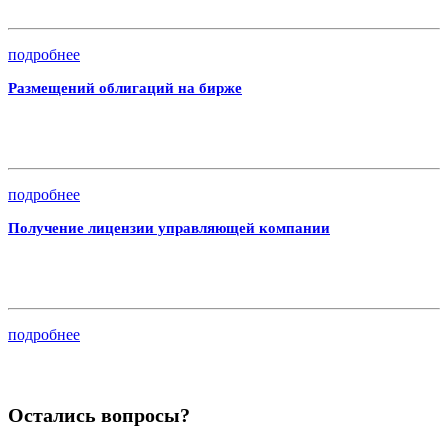
подробнее
Размещений облигаций на бирже
подробнее
Получение лицензии управляющей компании
подробнее
Остались вопросы?