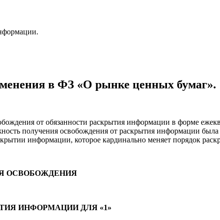
нформации.
изменения в ФЗ «О рынке ценных бумаг».
вобождения от обязанности раскрытия информации в форме ежек
жность получения освобождения от раскрытия информации была 
скрытии информации, которое кардинально меняет порядок раск
ИЯ ОСВОБОЖДЕНИЯ
ТИЯ ИНФОРМАЦИИ ДЛЯ «1»