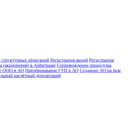
к структурных облигаций
Регистрация акций
Регистрация
а (акционеров) в Арбитраже
Сопровождение процедуры
ие ООО в АО
Преобразование ГУП в АО
Создание АО на базе
льный расчётный депозитарий