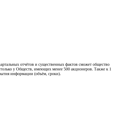
вартальных отчётов и существенных фактов сможет общество
только у Обществ, имеющих менее 500 акционеров. Также к 1
рытия информации (объём, сроки).