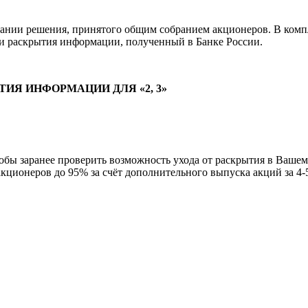
вании решения, принятого общим собранием акционеров. В комп
и раскрытия информации, полученный в Банке России.
ИЯ ИНФОРМАЦИИ ДЛЯ «2, 3»
тобы заранее проверить возможность ухода от раскрытия в Ваш
кционеров до 95% за счёт дополнительного выпуска акций за 4-5