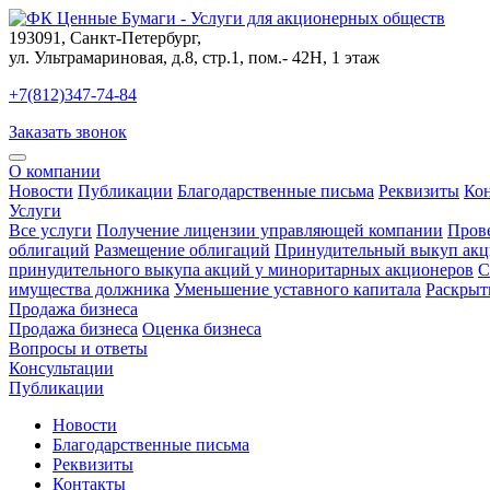
193091
,
Санкт-Петербург
,
ул. Ультрамариновая, д.8, стр.1, пом.- 42Н, 1 этаж
+7(812)347-74-84
Заказать звонок
О компании
Новости
Публикации
Благодарственные письма
Реквизиты
Ко
Услуги
Все услуги
Получение лицензии управляющей компании
Пров
облигаций
Размещение облигаций
Принудительный выкуп акц
принудительного выкупа акций у миноритарных акционеров
С
имущества должника
Уменьшение уставного капитала
Раскрыт
Продажа бизнеса
Продажа бизнеса
Оценка бизнеса
Вопросы и ответы
Консультации
Публикации
Новости
Благодарственные письма
Реквизиты
Контакты