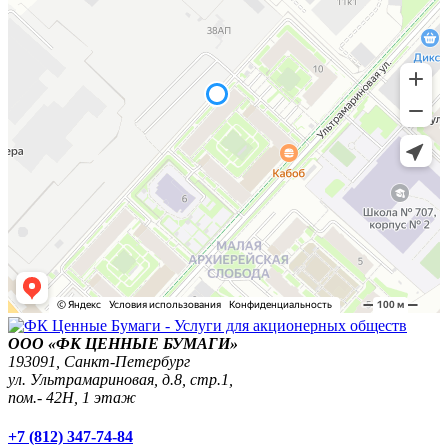
ООО «ФК ЦЕННЫЕ БУМАГИ»
193091,
Санкт-Петербург
ул. Ультрамариновая, д.8, стр.1,
пом.- 42Н, 1 этаж
+7 (812) 347-74-84