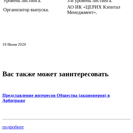
Уровень листинга.
3-й уровень листинга.
АО ИК «ЦЕРИХ Кэпитал
Организатор выпуска.
Менеджмент».
19 Июня 2020
Вас также может заинтересовать
Представление интересов Общества (акционеров) в
Арбитраже
подробнее