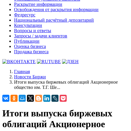
Раскрытие информации
Освобождения от раскрытия информации
Федресурс
Национальный расчётный депозитарий
Консультации
Вопросы и ответы
Запросы / задачи клиентов
Публикации
Оценка бизнеса
Продажа бизнеса
Главная
Новости Биржи
Итоги выпуска биржевых облигаций Акционерное
общество им. Т.Г. Ше...
Итоги выпуска биржевых
облигаций Акционерное