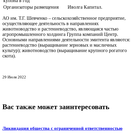
купона в год
Организаторы размещения
Иволга Капитал.
АО им. Т.Г. Шевченко – сельскохозяйственное предприятие,
осуществляющее деятельность в направлениях
животноводство и растениеводство, являющаяся частью
агропромышленного холдинга Группа компаний Центр.
Основными направлениями деятельности эмитента являются:
растениеводство (выращивание зерновых и масличных
культур); животноводство (выращивание крупного рогатого
скота).
29 Июля 2022
Вас также может заинтересовать
Ликвидация общества с ограниченной ответственностью