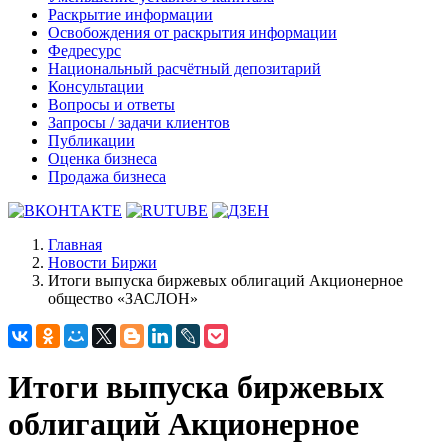
Раскрытие информации
Освобождения от раскрытия информации
Федресурс
Национальный расчётный депозитарий
Консультации
Вопросы и ответы
Запросы / задачи клиентов
Публикации
Оценка бизнеса
Продажа бизнеса
Главная
Новости Биржи
Итоги выпуска биржевых облигаций Акционерное
общество «ЗАСЛОН»
Итоги выпуска биржевых
облигаций Акционерное