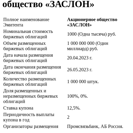
общество «ЗАСЛОН»
Полное наименование
Акционерное общество
Эмитента
«ЗАСЛОН»
Номинальная стоимость
1000 (Одна тысяча) руб.
биржевых облигаций
Объем размещенных
1 000 000 000 (Один
биржевых облигаций
миллиард) руб.
Дата начала размещения
20.04.2023 г.
биржевых облигаций
Дата окончания размещения
26.05.2023 г.
биржевых облигаций
Количество размещенных
1 000 000 штук.
биржевых облигаций
Доля размещенных и
неразмещенных биржевых
100%, 0%.
облигаций
Ставка купона
12,5%.
Периодичность выплаты
2
купона в год
Организаторы размещения
Промсвязьбанк, АБ Россия.