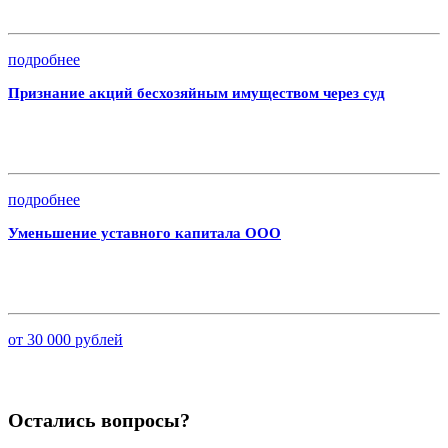
подробнее
Признание акций бесхозяйным имуществом через суд
подробнее
Уменьшение уставного капитала ООО
от 30 000 рублей
Остались вопросы?