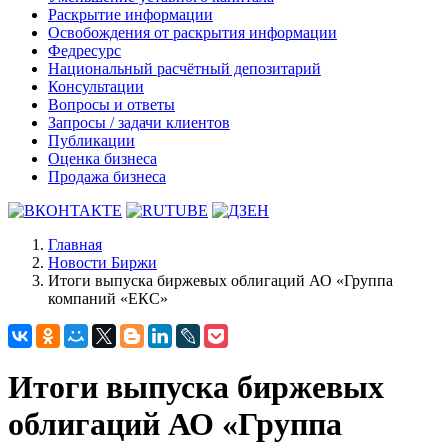
Раскрытие информации
Освобождения от раскрытия информации
Федресурс
Национальный расчётный депозитарий
Консультации
Вопросы и ответы
Запросы / задачи клиентов
Публикации
Оценка бизнеса
Продажа бизнеса
Главная
Новости Биржи
Итоги выпуска биржевых облигаций АО «Группа
компаний «ЕКС»
Итоги выпуска биржевых
облигаций АО «Группа