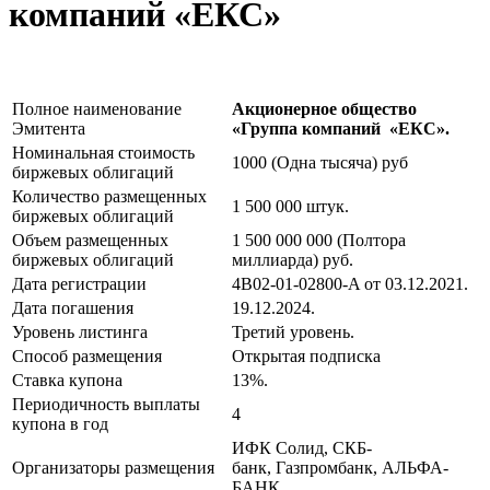
компаний «ЕКС»
Полное наименование
Акционерное общество
Эмитента
«Группа компаний «ЕКС».
Номинальная стоимость
1000 (Одна тысяча) руб
биржевых облигаций
Количество размещенных
1 500 000 штук.
биржевых облигаций
Объем размещенных
1 500 000 000 (Полтора
биржевых облигаций
миллиарда) руб.
Дата регистрации
4B02-01-02800-A от 03.12.2021.
Дата погашения
19.12.2024.
Уровень листинга
Третий уровень.
Способ размещения
Открытая подписка
Ставка купона
13%.
Периодичность выплаты
4
купона в год
ИФК Солид, СКБ-
Организаторы размещения
банк, Газпромбанк, АЛЬФА-
БАНК