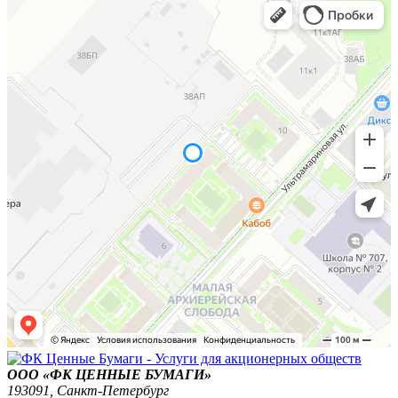
ООО «ФК ЦЕННЫЕ БУМАГИ»
193091,
Санкт-Петербург