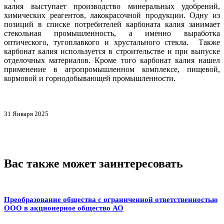
калия выступает производство минеральных удобрений,
химических реагентов, лакокрасочной продукции. Одну из
позиций в списке потребителей карбоната калия занимает
стекольная промышленность, а именно выработка
оптического, тугоплавкого и хрустального стекла. Также
карбонат калия используется в строительстве и при выпуске
отделочных материалов. Кроме того карбонат калия нашел
применение в агропромышленном комплексе, пищевой,
кормовой и горнодобывающей промышленности.
31 Января 2025
Вас также может заинтересовать
Преобразование общества с ограниченной ответственностью
ООО в акционерное общество АО