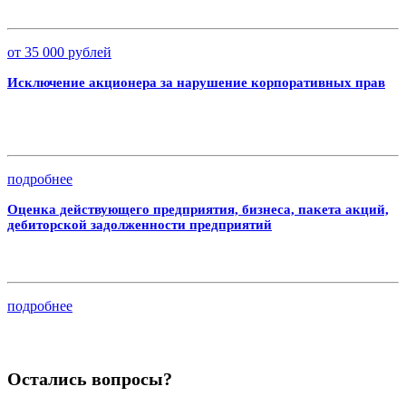
от 35 000 рублей
Исключение акционера за нарушение корпоративных прав
подробнее
Оценка действующего предприятия, бизнеса, пакета акций,
дебиторской задолженности предприятий
подробнее
Остались вопросы?