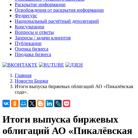
Раскрытие информации
Освобождения от раскрытия информации
Федресурс
Национальный расчётный депозитарий
Консультации
Вопросы и ответы
Запросы / задачи клиентов
Публикации
Оценка бизнеса
Продажа бизнеса
Главная
Новости Биржи
Итоги выпуска биржевых облигаций АО «Пикалёвская
сода».
Итоги выпуска биржевых
облигаций АО «Пикалёвская