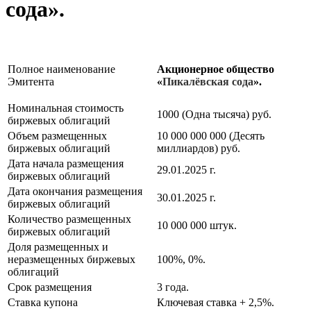
сода».
Полное наименование
Акционерное общество
Эмитента
«
Пикалёвская сода
».
Номинальная стоимость
1000 (Одна тысяча) руб.
биржевых облигаций
Объем размещенных
10 000 000 000 (Десять
биржевых облигаций
миллиардов) руб.
Дата начала размещения
29.01.2025 г.
биржевых облигаций
Дата окончания размещения
30.01.2025 г.
биржевых облигаций
Количество размещенных
10 000 000 штук.
биржевых облигаций
Доля размещенных и
неразмещенных биржевых
100%, 0%.
облигаций
Срок размещения
3 года.
Ставка купона
Ключевая ставка + 2,5%.