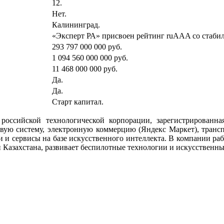
12.
Нет.
Калининград.
«Эксперт РА» присвоен рейтинг ruAAA со стаби
293 797 000 000 руб.
1 094 560 000 000 руб.
11 468 000 000 руб.
Да.
Да.
Старт капитал.
сийской технологической корпорации, зарегистрированная
овую систему, электронную коммерцию (Яндекс Маркет), транс
и сервисы на базе искусственного интеллекта. В компании раб
 Казахстана, развивает беспилотные технологии и искусственный