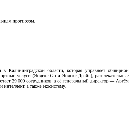
льным прогнозом.
 в Калининградской области, которая управляет обширной
портные услуги (Яндекс Go и Яндекс Драйв), развлекательные
отает 29 000 сотрудников, а её генеральный директор — Артём
 интеллект, а также экосистему.