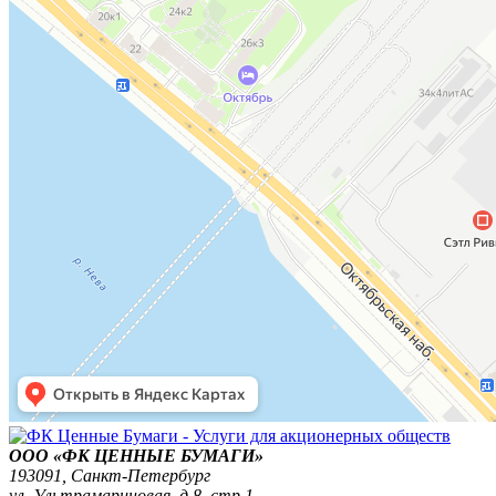
ООО «ФК ЦЕННЫЕ БУМАГИ»
193091,
Санкт-Петербург
ул. Ультрамариновая, д.8, стр.1,