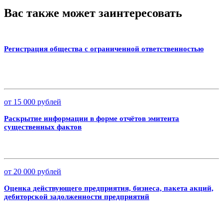
Вас также может заинтересовать
Регистрация общества с ограниченной ответственностью
от 15 000 рублей
Раскрытие информации в форме отчётов эмитента
существенных фактов
от 20 000 рублей
Оценка действующего предприятия, бизнеса, пакета акций,
дебиторской задолженности предприятий