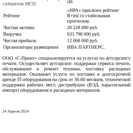
Да.
субъектов МСП
«НРА» присвоен рейтинг
Рейтинг
В+|ru| со стабильным
прогнозом.
Чистые активы
20 228 000 руб.
Выручка
633 798 000 руб.
Чистая прибыль
12 068 000 руб.
Организаторы размещения
ИВА ПАРТНЕРС.
ООО «С-Принт» специализируется на услугах по аутсорсингу
печати. Осуществляет аутсорсинг поддержки сервиса печати,
обслуживание и ремонт техники, поставку расходных
материалов. Оказывает услуги по поставке и долгосрочной
аренде IT-оборудования на срок от 36-60 месяцев, технической
поддержки рабочих мест, дистрибуции (ВЭД, параллельный
импорт) оборудования и расходных материалов.
24 Апреля 2024