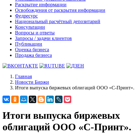
Раскрытие информации
Освобождения от раскрытия информации
Федресурс
Национальный расчётный депозитарий
Консультации
Вопросы и ответы
Запросы / задачи клиентов
Публикации
Оценка бизнеса
Продажа бизнеса
Главная
Новости Биржи
Итоги выпуска биржевых облигаций ООО «С-Принт».
Итоги выпуска биржевых
облигаций ООО «С-Принт».