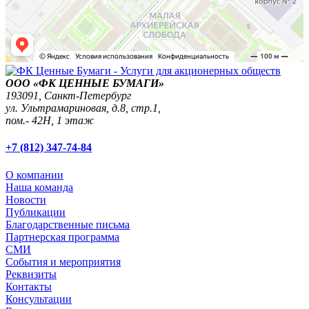
ООО «ФК ЦЕННЫЕ БУМАГИ»
193091,
Санкт-Петербург
ул. Ультрамариновая, д.8, стр.1,
пом.- 42Н, 1 этаж
+7 (812) 347-74-84
О компании
Наша команда
Новости
Публикации
Благодарственные письма
Партнерская программа
СМИ
События и мероприятия
Реквизиты
Контакты
Консультации