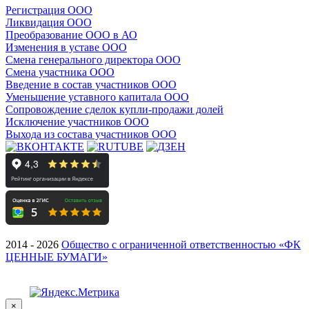
Регистрация ООО
Ликвидация ООО
Преобразование ООО в АО
Изменения в уставе ООО
Смена генерального директора ООО
Смена участника ООО
Введение в состав участников ООО
Уменьшение уставного капитала ООО
Сопровождение сделок купли-продажи долей
Исключение участников ООО
Выхода из состава участников ООО
2014 - 2026
Общество с ограниченной ответственностью «ФК
ЦЕННЫЕ БУМАГИ»
×