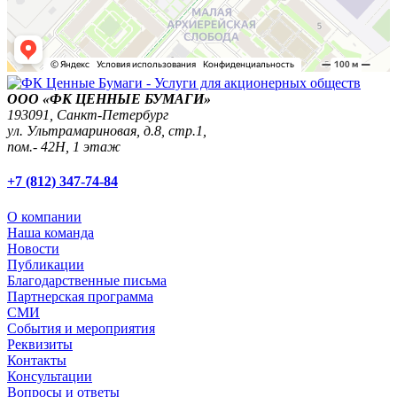
ООО «ФК ЦЕННЫЕ БУМАГИ»
193091,
Санкт-Петербург
ул. Ультрамариновая, д.8, стр.1,
пом.- 42Н, 1 этаж
+7 (812) 347-74-84
О компании
Наша команда
Новости
Публикации
Благодарственные письма
Партнерская программа
СМИ
События и мероприятия
Реквизиты
Контакты
Консультации
Вопросы и ответы