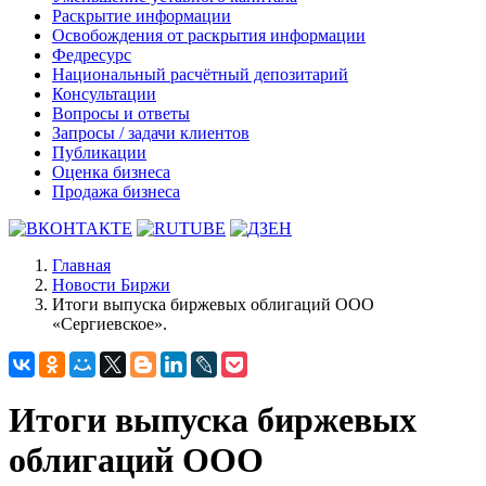
Раскрытие информации
Освобождения от раскрытия информации
Федресурс
Национальный расчётный депозитарий
Консультации
Вопросы и ответы
Запросы / задачи клиентов
Публикации
Оценка бизнеса
Продажа бизнеса
Главная
Новости Биржи
Итоги выпуска биржевых облигаций ООО
«Сергиевское».
Итоги выпуска биржевых
облигаций ООО