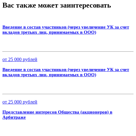
Вас также может заинтересовать
Введение в состав участников (через увеличение УК за счет
вкладов третьих лиц, принимаемых в ООО)
от 25 000 рублей
Введение в состав участников (через увеличение УК за счет
вкладов третьих лиц, принимаемых в ООО)
от 25 000 рублей
Представление интересов Общества (акционеров) в
Арбитраже