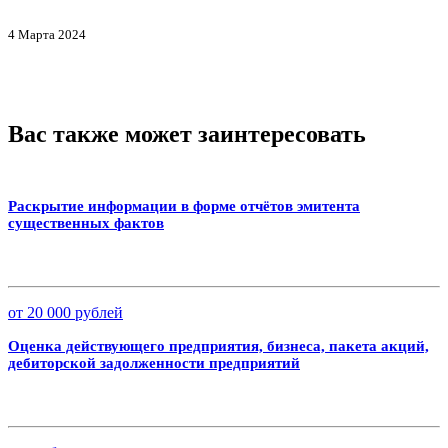
4 Марта 2024
Вас также может заинтересовать
Раскрытие информации в форме отчётов эмитента
существенных фактов
от 20 000 рублей
Оценка действующего предприятия, бизнеса, пакета акций,
дебиторской задолженности предприятий