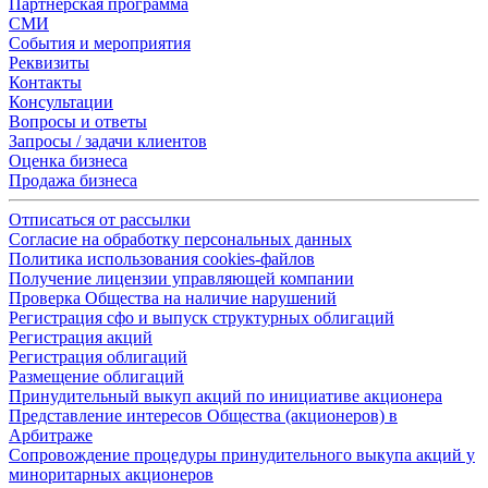
Партнерская программа
СМИ
События и мероприятия
Реквизиты
Контакты
Консультации
Вопросы и ответы
Запросы / задачи клиентов
Оценка бизнеса
Продажа бизнеса
Отписаться от рассылки
Согласие на обработку персональных данных
Политика использования cookies-файлов
Получение лицензии управляющей компании
Проверка Общества на наличие нарушений
Регистрация сфо и выпуск структурных облигаций
Регистрация акций
Регистрация облигаций
Размещение облигаций
Принудительный выкуп акций по инициативе акционера
Представление интересов Общества (акционеров) в
Арбитраже
Сопровождение процедуры принудительного выкупа акций у
миноритарных акционеров