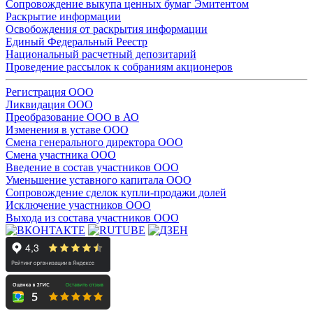
Сопровождение выкупа ценных бумаг Эмитентом
Раскрытие информации
Освобождения от раскрытия информации
Единый Федеральный Реестр
Национальный расчетный депозитарий
Проведение рассылок к собраниям акционеров
Регистрация ООО
Ликвидация ООО
Преобразование ООО в АО
Изменения в уставе ООО
Смена генерального директора ООО
Смена участника ООО
Введение в состав участников ООО
Уменьшение уставного капитала ООО
Сопровождение сделок купли-продажи долей
Исключение участников ООО
Выхода из состава участников ООО