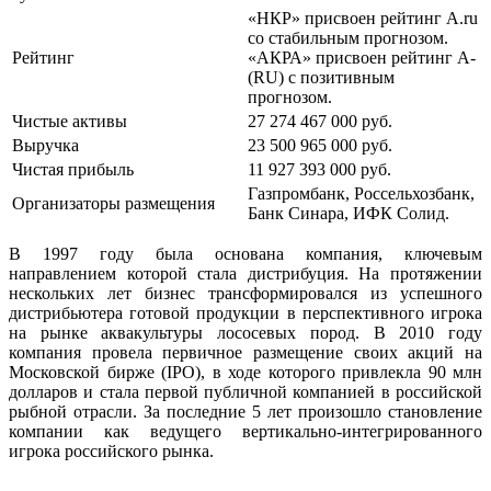
«НКР» присвоен рейтинг A.ru
со стабильным прогнозом.
Рейтинг
«АКРА» присвоен рейтинг А-
(RU) с позитивным
прогнозом.
Чистые активы
27 274 467 000 руб.
Выручка
23 500 965 000 руб.
Чистая прибыль
11 927 393 000 руб.
Газпромбанк, Россельхозбанк,
Организаторы размещения
Банк Синара, ИФК Солид.
В 1997 году была основана компания, ключевым
направлением которой стала дистрибуция. На протяжении
нескольких лет бизнес трансформировался из успешного
дистрибьютера готовой продукции в перспективного игрока
на рынке аквакультуры лососевых пород. В 2010 году
компания провела первичное размещение своих акций на
Московской бирже (IPO), в ходе которого привлекла 90 млн
долларов и стала первой публичной компанией в российской
рыбной отрасли. За последние 5 лет произошло становление
компании как ведущего вертикально-интегрированного
игрока российского рынка.