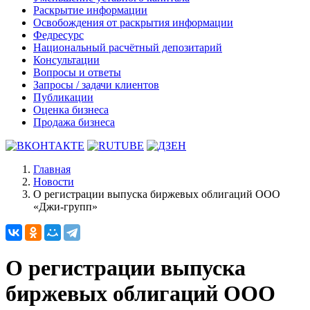
Раскрытие информации
Освобождения от раскрытия информации
Федресурс
Национальный расчётный депозитарий
Консультации
Вопросы и ответы
Запросы / задачи клиентов
Публикации
Оценка бизнеса
Продажа бизнеса
Главная
Новости
О регистрации выпуска биржевых облигаций ООО
«Джи-групп»
О регистрации выпуска
биржевых облигаций ООО