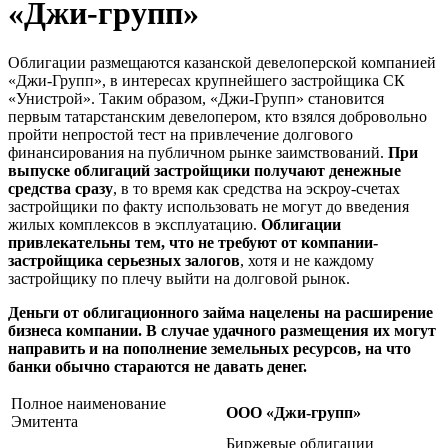
«Джи-групп»
Облигации размещаются казанской девелоперской компанией
«Джи-Групп», в интересах крупнейшего застройщика СК
«Унистрой». Таким образом, «Джи-Групп» становится
первым татарстанским девелопером, кто взялся добровольно
пройти непростой тест на привлечение долгового
финансирования на публичном рынке заимствований.
При
выпуске облигаций застройщики получают денежные
средства сразу
, в то время как средства на эскроу-счетах
застройщики по факту использовать не могут до введения
жилых комплексов в эксплуатацию.
Облигации
привлекательны тем, что не требуют от компании-
застройщика серьезных залогов
, хотя и не каждому
застройщику по плечу выйти на долговой рынок.
Деньги от облигационного займа нацелены на расширение
бизнеса компании. В случае удачного размещения их могут
направить и на пополнение земельных ресурсов, на что
банки обычно стараются не давать денег.
Полное наименование
ООО «Джи-групп»
Эмитента
Биржевые облигации