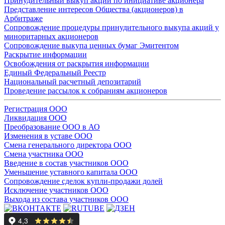
Принудительный выкуп акций по инициативе акционера
Представление интересов Общества (акционеров) в
Арбитраже
Сопровождение процедуры принудительного выкупа акций у
миноритарных акционеров
Сопровождение выкупа ценных бумаг Эмитентом
Раскрытие информации
Освобождения от раскрытия информации
Единый Федеральный Реестр
Национальный расчетный депозитарий
Проведение рассылок к собраниям акционеров
Регистрация ООО
Ликвидация ООО
Преобразование ООО в АО
Изменения в уставе ООО
Смена генерального директора ООО
Смена участника ООО
Введение в состав участников ООО
Уменьшение уставного капитала ООО
Сопровождение сделок купли-продажи долей
Исключение участников ООО
Выхода из состава участников ООО