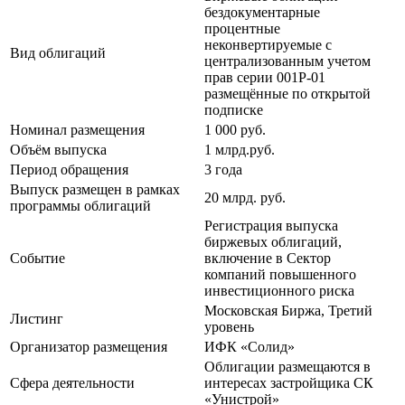
бездокументарные
процентные
неконвертируемые с
Вид облигаций
централизованным учетом
прав серии 001P-01
размещённые по открытой
подписке
Номинал размещения
1 000 руб.
Объём выпуска
1 млрд.руб.
Период обращения
3 года
Выпуск размещен в рамках
20 млрд. руб.
программы облигаций
Регистрация выпуска
биржевых облигаций,
Событие
включение в Сектор
компаний повышенного
инвестиционного риска
Московская Биржа, Третий
Листинг
уровень
Организатор размещения
ИФК «Солид»
Облигации размещаются в
Сфера деятельности
интересах застройщика СК
«Унистрой»