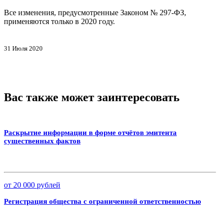
Все изменения, предусмотренные Законом № 297-ФЗ,
применяются только в 2020 году.
31 Июля 2020
Вас также может заинтересовать
Раскрытие информации в форме отчётов эмитента
существенных фактов
от 20 000 рублей
Регистрация общества с ограниченной ответственностью