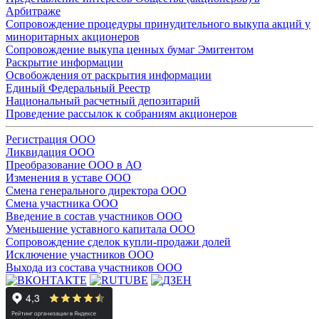
Арбитраже
Сопровождение процедуры принудительного выкупа акций у
миноритарных акционеров
Сопровождение выкупа ценных бумаг Эмитентом
Раскрытие информации
Освобождения от раскрытия информации
Единый Федеральный Реестр
Национальный расчетный депозитарий
Проведение рассылок к собраниям акционеров
Регистрация ООО
Ликвидация ООО
Преобразование ООО в АО
Изменения в уставе ООО
Смена генерального директора ООО
Смена участника ООО
Введение в состав участников ООО
Уменьшение уставного капитала ООО
Сопровождение сделок купли-продажи долей
Исключение участников ООО
Выхода из состава участников ООО