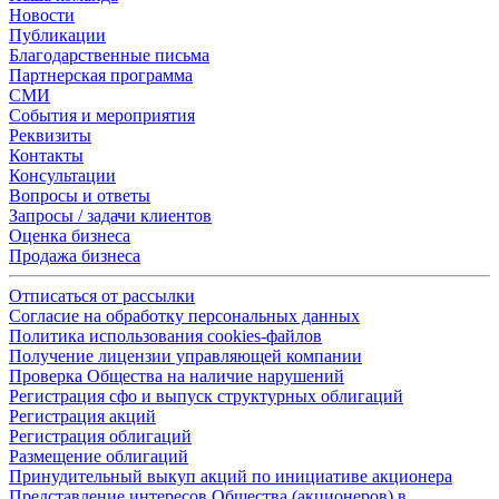
Новости
Публикации
Благодарственные письма
Партнерская программа
СМИ
События и мероприятия
Реквизиты
Контакты
Консультации
Вопросы и ответы
Запросы / задачи клиентов
Оценка бизнеса
Продажа бизнеса
Отписаться от рассылки
Согласие на обработку персональных данных
Политика использования cookies-файлов
Получение лицензии управляющей компании
Проверка Общества на наличие нарушений
Регистрация сфо и выпуск структурных облигаций
Регистрация акций
Регистрация облигаций
Размещение облигаций
Принудительный выкуп акций по инициативе акционера
Представление интересов Общества (акционеров) в