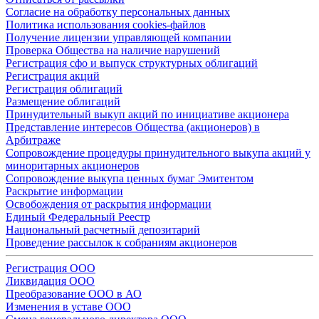
Согласие на обработку персональных данных
Политика использования cookies-файлов
Получение лицензии управляющей компании
Проверка Общества на наличие нарушений
Регистрация сфо и выпуск структурных облигаций
Регистрация акций
Регистрация облигаций
Размещение облигаций
Принудительный выкуп акций по инициативе акционера
Представление интересов Общества (акционеров) в
Арбитраже
Сопровождение процедуры принудительного выкупа акций у
миноритарных акционеров
Сопровождение выкупа ценных бумаг Эмитентом
Раскрытие информации
Освобождения от раскрытия информации
Единый Федеральный Реестр
Национальный расчетный депозитарий
Проведение рассылок к собраниям акционеров
Регистрация ООО
Ликвидация ООО
Преобразование ООО в АО
Изменения в уставе ООО