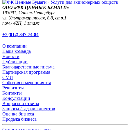
ООО «ФК ЦЕННЫЕ БУМАГИ»
193091,
Санкт-Петербург
ул. Ультрамариновая, д.8, стр.1,
пом.- 42Н, 1 этаж
+7 (812) 347-74-84
О компании
Наша команда
Новости
Публикации
Благодарственные письма
Партнерская программа
СМИ
События и мероприятия
Реквизиты
Контакты
Консультации
Вопросы и ответы
Запросы / задачи клиентов
Оценка бизнеса
Продажа бизнеса
Отписаться от рассылки