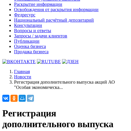
Раскрытие информации
Освобождения от раскрытия информации
Федресурс
Национальный расчётный депозитарий
Консультации
Вопросы и ответы
Запросы / задачи клиентов
Публикации
Оценка бизнеса
Продажа бизнеса
Главная
Новости
Регистрация дополнительного выпуска акций АО
"Особая экономическа...
Регистрация
дополнительного выпуска