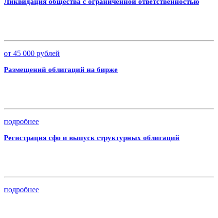
Ликвидация общества с ограниченной ответственностью
от 45 000 рублей
Размещений облигаций на бирже
подробнее
Регистрация сфо и выпуск структурных облигаций
подробнее