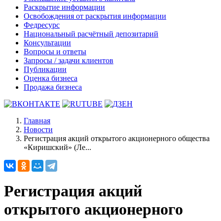
Раскрытие информации
Освобождения от раскрытия информации
Федресурс
Национальный расчётный депозитарий
Консультации
Вопросы и ответы
Запросы / задачи клиентов
Публикации
Оценка бизнеса
Продажа бизнеса
Главная
Новости
Регистрация акций открытого акционерного общества
«Киришский» (Ле...
Регистрация акций
открытого акционерного