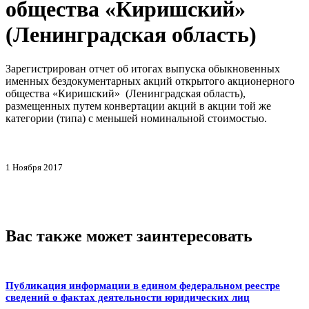
общества «Киришский»
(Ленинградская область)
Зарегистрирован отчет об итогах выпуска обыкновенных
именных бездокументарных акций открытого акционерного
общества «Киришский» (Ленинградская область),
размещенных путем конвертации акций в акции той же
категории (типа) с меньшей номинальной стоимостью.
1 Ноября 2017
Вас также может заинтересовать
Публикация информации в едином федеральном реестре
сведений о фактах деятельности юридических лиц