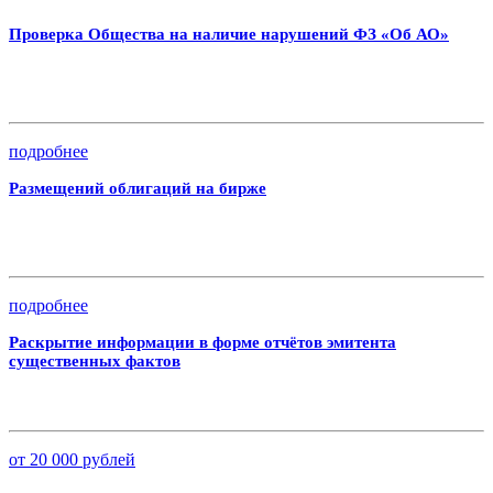
Проверка Общества на наличие нарушений ФЗ «Об АО»
подробнее
Размещений облигаций на бирже
подробнее
Раскрытие информации в форме отчётов эмитента
существенных фактов
от 20 000 рублей