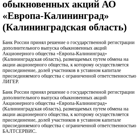
обыкновенных акций АО
«Европа-Калининград»
(Калининградская область)
Банк России принял решение о государственной регистрации
дополнительного выпуска обыкновенных акций
Акционерного общества «Европа-Калининград»
(Калининградская область), размещаемых путем обмена на
акции акционерного общества, к которому осуществляется
присоединение, долей участников в уставном капитале
присоединяемого общества с ограниченной ответственностью
ЛИГЕР.
Банк России принял решение о государственной регистрации
дополнительного выпуска обыкновенных акций
Акционерного общества «Европа-Калининград»
(Калининградская область), размещаемых путем обмена на
акции акционерного общества, к которому осуществляется
присоединение, долей участников в уставном капитале
присоединяемого общества с ограниченной ответственностью
БАЛТСЕРВИС.