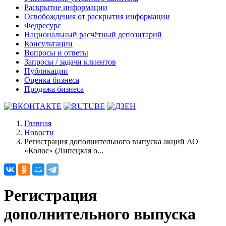
Раскрытие информации
Освобождения от раскрытия информации
Федресурс
Национальный расчётный депозитарий
Консультации
Вопросы и ответы
Запросы / задачи клиентов
Публикации
Оценка бизнеса
Продажа бизнеса
Главная
Новости
Регистрация дополнительного выпуска акций АО
«Колос» (Липецкая о...
Регистрация
дополнительного выпуска