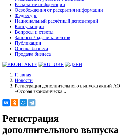
Раскрытие информации
Освобождения от раскрытия информации
Федресурс
Национальный расчётный депозитарий
Консультации
Вопросы и ответы
Запросы / задачи клиентов
Публикации
Оценка бизнеса
Продажа бизнеса
Главная
Новости
Регистрация дополнительного выпуска акций АО
«Особая экономическа...
Регистрация
дополнительного выпуска