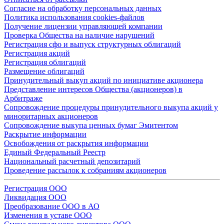
Согласие на обработку персональных данных
Политика использования cookies-файлов
Получение лицензии управляющей компании
Проверка Общества на наличие нарушений
Регистрация сфо и выпуск структурных облигаций
Регистрация акций
Регистрация облигаций
Размещение облигаций
Принудительный выкуп акций по инициативе акционера
Представление интересов Общества (акционеров) в
Арбитраже
Сопровождение процедуры принудительного выкупа акций у
миноритарных акционеров
Сопровождение выкупа ценных бумаг Эмитентом
Раскрытие информации
Освобождения от раскрытия информации
Единый Федеральный Реестр
Национальный расчетный депозитарий
Проведение рассылок к собраниям акционеров
Регистрация ООО
Ликвидация ООО
Преобразование ООО в АО
Изменения в уставе ООО