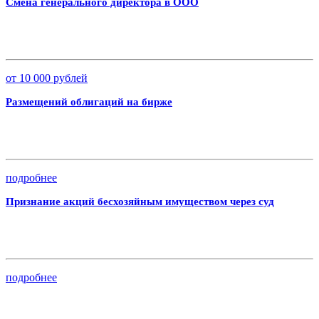
Смена генерального директора в ООО
от 10 000 рублей
Размещений облигаций на бирже
подробнее
Признание акций бесхозяйным имуществом через суд
подробнее