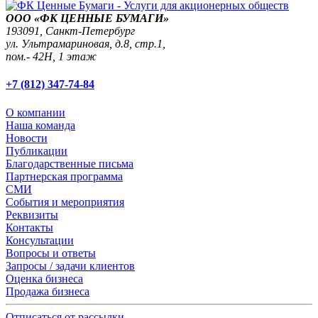
ООО «ФК ЦЕННЫЕ БУМАГИ»
193091,
Санкт-Петербург
ул. Ультрамариновая, д.8, стр.1,
пом.- 42Н, 1 этаж
+7 (812) 347-74-84
О компании
Наша команда
Новости
Публикации
Благодарственные письма
Партнерская программа
СМИ
События и мероприятия
Реквизиты
Контакты
Консультации
Вопросы и ответы
Запросы / задачи клиентов
Оценка бизнеса
Продажа бизнеса
Отписаться от рассылки