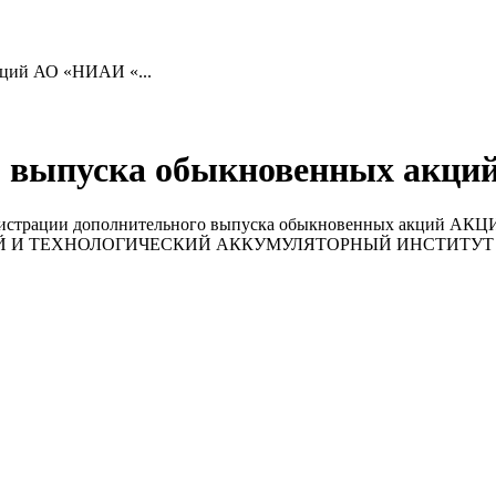
кций АО «НИАИ «...
го выпуска обыкновенных а
ой регистрации дополнительного выпуска обыкновенных ак
ТЕХНОЛОГИЧЕСКИЙ АККУМУЛЯТОРНЫЙ ИНСТИТУТ «ИСТОЧН