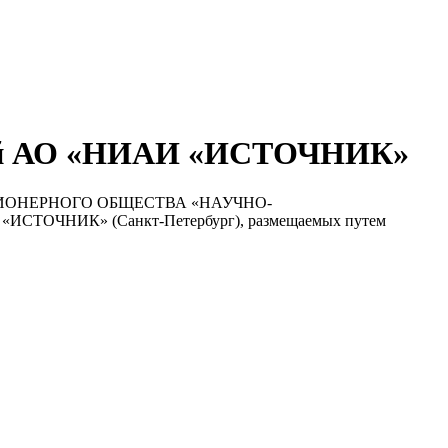
кций АО «НИАИ «ИСТОЧНИК»
ций АКЦИОНЕРНОГО ОБЩЕСТВА «НАУЧНО-
ИК» (Санкт-Петербург), размещаемых путем