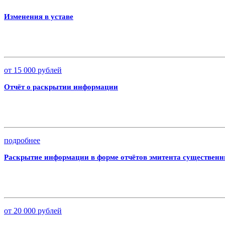
Изменения в уставе
от 15 000 рублей
Отчёт о раскрытии информации
подробнее
Раскрытие информации в форме отчётов эмитента существен
от 20 000 рублей