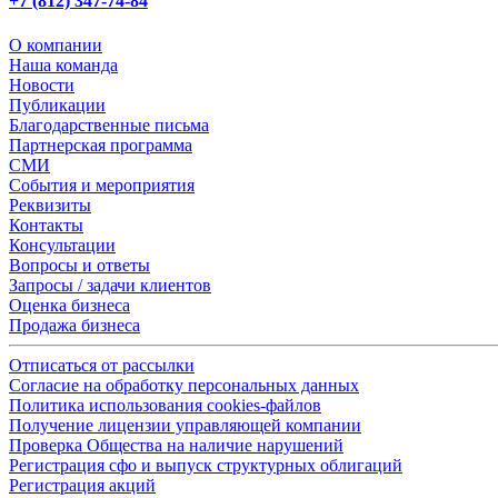
+7 (812) 347-74-84
О компании
Наша команда
Новости
Публикации
Благодарственные письма
Партнерская программа
СМИ
События и мероприятия
Реквизиты
Контакты
Консультации
Вопросы и ответы
Запросы / задачи клиентов
Оценка бизнеса
Продажа бизнеса
Отписаться от рассылки
Согласие на обработку персональных данных
Политика использования cookies-файлов
Получение лицензии управляющей компании
Проверка Общества на наличие нарушений
Регистрация сфо и выпуск структурных облигаций
Регистрация акций