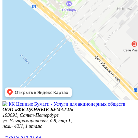
ООО «ФК ЦЕННЫЕ БУМАГИ»
193091,
Санкт-Петербург
ул. Ультрамариновая, д.8, стр.1,
пом.- 42Н, 1 этаж