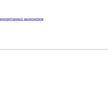
миноритарных акционеров