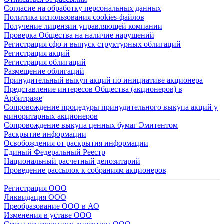
Согласие на обработку персональных данных
Политика использования cookies-файлов
Получение лицензии управляющей компании
Проверка Общества на наличие нарушений
Регистрация сфо и выпуск структурных облигаций
Регистрация акций
Регистрация облигаций
Размещение облигаций
Принудительный выкуп акций по инициативе акционера
Представление интересов Общества (акционеров) в
Арбитраже
Сопровождение процедуры принудительного выкупа акций у
миноритарных акционеров
Сопровождение выкупа ценных бумаг Эмитентом
Раскрытие информации
Освобождения от раскрытия информации
Единый Федеральный Реестр
Национальный расчетный депозитарий
Проведение рассылок к собраниям акционеров
Регистрация ООО
Ликвидация ООО
Преобразование ООО в АО
Изменения в уставе ООО