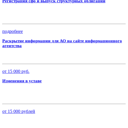
Регистрация сфо и выпуск структурных облигаций
подробнее
Раскрытие информации для АО на сайте информационного
агентства
от 15 000 руб.
Изменения в уставе
от 15 000 рублей