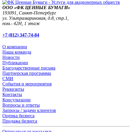
ООО «ФК ЦЕННЫЕ БУМАГИ»
193091,
Санкт-Петербург
ул. Ультрамариновая, д.8, стр.1,
пом.- 42Н, 1 этаж
+7 (812) 347-74-84
О компании
Наша команда
Новости
Публикации
Благодарственные письма
Партнерская программа
СМИ
События и мероприятия
Реквизиты
Контакты
Консультации
Вопросы и ответы
Запросы / задачи клиентов
Оценка бизнеса
Продажа бизнеса
Отписаться от рассылки