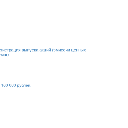
егистрация выпуска акций (эмиссии ценных
умаг)
 160 000 рублей.