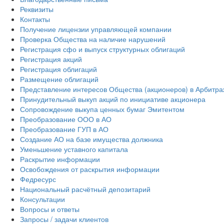
Реквизиты
Контакты
Получение лицензии управляющей компании
Проверка Общества на наличие нарушений
Регистрация сфо и выпуск структурных облигаций
Регистрация акций
Регистрация облигаций
Размещение облигаций
Представление интересов Общества (акционеров) в Арбитр
Принудительный выкуп акций по инициативе акционера
Сопровождение выкупа ценных бумаг Эмитентом
Преобразование ООО в АО
Преобразование ГУП в АО
Создание АО на базе имущества должника
Уменьшение уставного капитала
Раскрытие информации
Освобождения от раскрытия информации
Федресурс
Национальный расчётный депозитарий
Консультации
Вопросы и ответы
Запросы / задачи клиентов