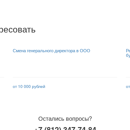
ресовать
Смена генерального директора в ООО
Р
б
от 10 000 рублей
от
Остались вопросы?
+7 (812) 347-74-84