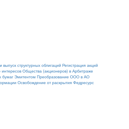
и выпуск структурных облигаций
Регистрация акций
 интересов Общества (акционеров) в Арбитраже
х бумаг Эмитентом
Преобразование ООО в АО
формации
Освобождение от раскрытия
Федресурс