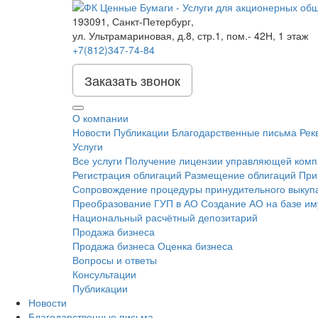
193091
,
Санкт-Петербург
,
ул. Ультрамариновая, д.8, стр.1, пом.- 42Н, 1 этаж
+7(812)347-74-84
Заказать звонок
О компании
Новости
Публикации
Благодарственные письма
Рек
Услуги
Все услуги
Получение лицензии управляющей комп
Регистрация облигаций
Размещение облигаций
При
Сопровождение процедуры принудительного выкупа
Преобразование ГУП в АО
Создание АО на базе и
Национальный расчётный депозитарий
Продажа бизнеса
Продажа бизнеса
Оценка бизнеса
Вопросы и ответы
Консультации
Публикации
Новости
Благодарственные письма