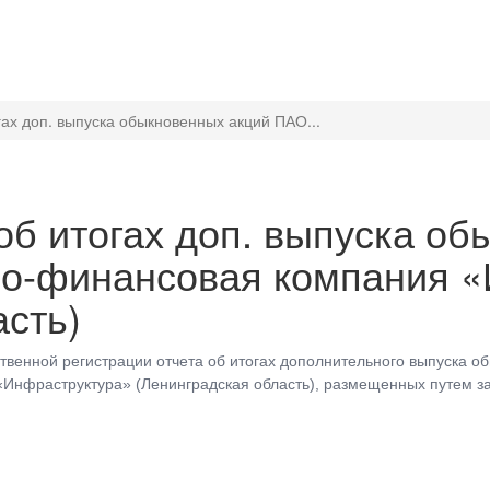
гах доп. выпуска обыкновенных акций ПАО...
об итогах доп. выпуска о
о-финансовая компания «
асть)
ственной регистрации отчета об итогах дополнительного выпуска 
нфраструктура» (Ленинградская область), размещенных путем з