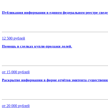
Публикация информации в едином федеральном реестре сведе
12 500 рублей
Помощь в сделках купли-продажи долей.
от 15 000 рублей
Раскрытие информации в форме отчётов эмитента существен
от 20 000 рублей