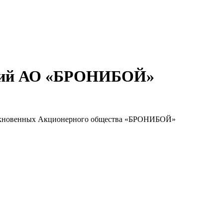
акций АО «БРОНИБОЙ»
 обыкновенных Акционерного общества «БРОНИБОЙ»