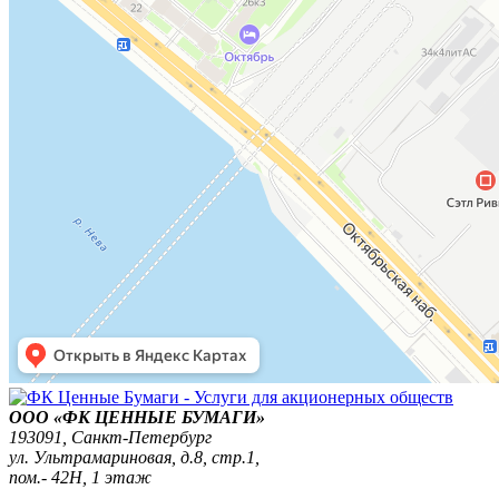
ООО «ФК ЦЕННЫЕ БУМАГИ»
193091,
Санкт-Петербург
ул. Ультрамариновая, д.8, стр.1,
пом.- 42Н, 1 этаж