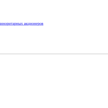
миноритарных акционеров