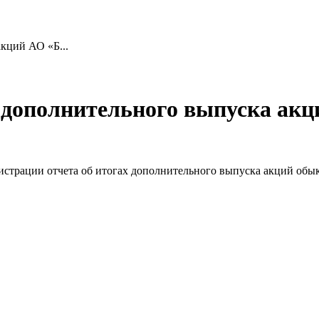
кций АО «Б...
ах дополнительного выпуска 
регистрации отчета об итогах дополнительного выпуска акций