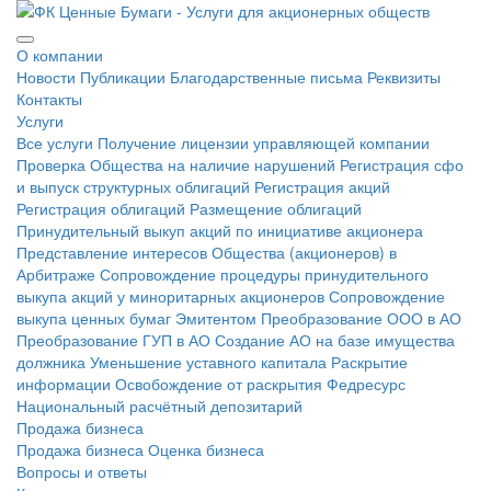
О компании
Новости
Публикации
Благодарственные письма
Реквизиты
Контакты
Услуги
Все услуги
Получение лицензии управляющей компании
Проверка Общества на наличие нарушений
Регистрация сфо
и выпуск структурных облигаций
Регистрация акций
Регистрация облигаций
Размещение облигаций
Принудительный выкуп акций по инициативе акционера
Представление интересов Общества (акционеров) в
Арбитраже
Сопровождение процедуры принудительного
выкупа акций у миноритарных акционеров
Сопровождение
выкупа ценных бумаг Эмитентом
Преобразование ООО в АО
Преобразование ГУП в АО
Создание АО на базе имущества
должника
Уменьшение уставного капитала
Раскрытие
информации
Освобождение от раскрытия
Федресурс
Национальный расчётный депозитарий
Продажа бизнеса
Продажа бизнеса
Оценка бизнеса
Вопросы и ответы