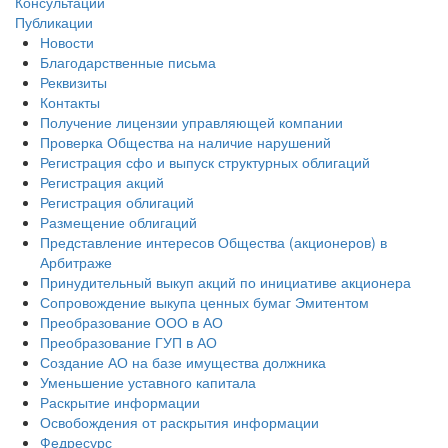
Консультации
Публикации
Новости
Благодарственные письма
Реквизиты
Контакты
Получение лицензии управляющей компании
Проверка Общества на наличие нарушений
Регистрация сфо и выпуск структурных облигаций
Регистрация акций
Регистрация облигаций
Размещение облигаций
Представление интересов Общества (акционеров) в
Арбитраже
Принудительный выкуп акций по инициативе акционера
Сопровождение выкупа ценных бумаг Эмитентом
Преобразование ООО в АО
Преобразование ГУП в АО
Создание АО на базе имущества должника
Уменьшение уставного капитала
Раскрытие информации
Освобождения от раскрытия информации
Федресурс