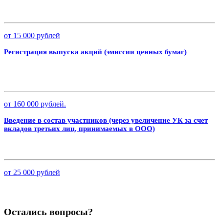
от 15 000 рублей
Регистрация выпуска акций (эмиссии ценных бумаг)
от 160 000 рублей.
Введение в состав участников (через увеличение УК за счет
вкладов третьих лиц, принимаемых в ООО)
от 25 000 рублей
Остались вопросы?