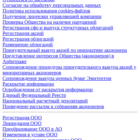
Согласие на обработку персональных данных
Политика использования cookies-файлов
Получение лицензии управляющей компании
Проверка Общества на наличие нарушений
Регистрация сфо и выпуск структурных облигаций
Регистрация акций
Регистрация облигаций
Размещение облигаций
Принудительный выкуп акций по инициативе акционера
Представление интересов Общества (акционеров) в
Арбитраже
Сопровождение процедуры принудительного выкупа акций у
миноритарных акционеров
Сопровождение выкупа ценных бумаг Эмитентом
Раскрытие информации
Освобождения от раскрытия информации
Единый Федеральный Реестр
Национальный расчетный депозитарий
Проведение рассылок к собраниям акционеров
Регистрация ООО
Ликвидация ООО
Преобразование ООО в АО
Изменения в уставе ООО