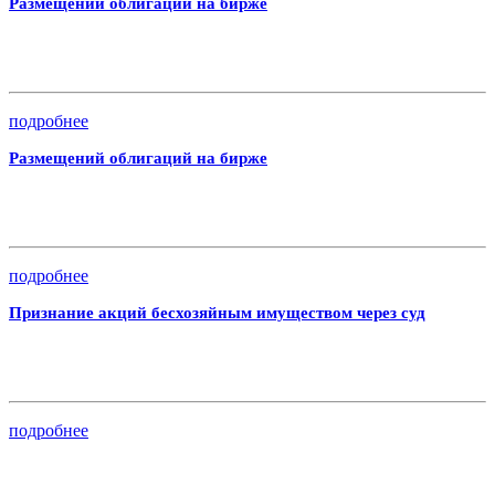
Размещений облигаций на бирже
подробнее
Размещений облигаций на бирже
подробнее
Признание акций бесхозяйным имуществом через суд
подробнее