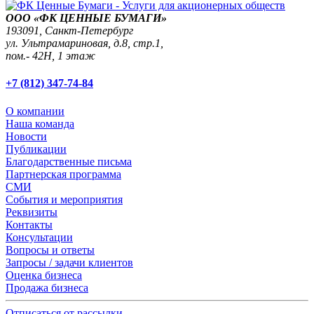
ООО «ФК ЦЕННЫЕ БУМАГИ»
193091,
Санкт-Петербург
ул. Ультрамариновая, д.8, стр.1,
пом.- 42Н, 1 этаж
+7 (812) 347-74-84
О компании
Наша команда
Новости
Публикации
Благодарственные письма
Партнерская программа
СМИ
События и мероприятия
Реквизиты
Контакты
Консультации
Вопросы и ответы
Запросы / задачи клиентов
Оценка бизнеса
Продажа бизнеса
Отписаться от рассылки