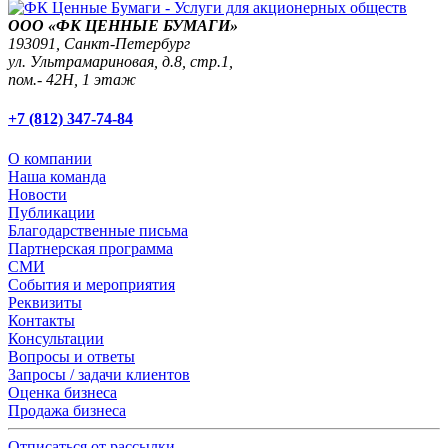
ООО «ФК ЦЕННЫЕ БУМАГИ»
193091,
Санкт-Петербург
ул. Ультрамариновая, д.8, стр.1,
пом.- 42Н, 1 этаж
+7 (812) 347-74-84
О компании
Наша команда
Новости
Публикации
Благодарственные письма
Партнерская программа
СМИ
События и мероприятия
Реквизиты
Контакты
Консультации
Вопросы и ответы
Запросы / задачи клиентов
Оценка бизнеса
Продажа бизнеса
Отписаться от рассылки