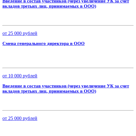
Введение в состав участников (через увеличение УК за счет
вкладов третьих лиц, принимаемых в ООО)
от 25 000 рублей
Смена генерального директора в ООО
от 10 000 рублей
Введение в состав участников (через увеличение УК за счет
вкладов третьих лиц, принимаемых в ООО)
от 25 000 рублей