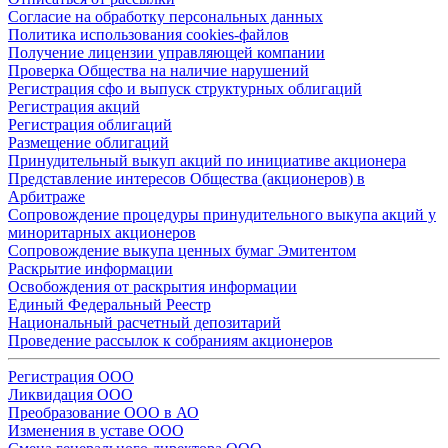
Согласие на обработку персональных данных
Политика использования cookies-файлов
Получение лицензии управляющей компании
Проверка Общества на наличие нарушений
Регистрация сфо и выпуск структурных облигаций
Регистрация акций
Регистрация облигаций
Размещение облигаций
Принудительный выкуп акций по инициативе акционера
Представление интересов Общества (акционеров) в
Арбитраже
Сопровождение процедуры принудительного выкупа акций у
миноритарных акционеров
Сопровождение выкупа ценных бумаг Эмитентом
Раскрытие информации
Освобождения от раскрытия информации
Единый Федеральный Реестр
Национальный расчетный депозитарий
Проведение рассылок к собраниям акционеров
Регистрация ООО
Ликвидация ООО
Преобразование ООО в АО
Изменения в уставе ООО