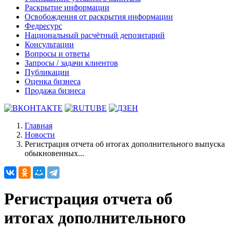
Раскрытие информации
Освобождения от раскрытия информации
Федресурс
Национальный расчётный депозитарий
Консультации
Вопросы и ответы
Запросы / задачи клиентов
Публикации
Оценка бизнеса
Продажа бизнеса
Главная
Новости
Регистрация отчета об итогах дополнительного выпуска
обыкновенных...
Регистрация отчета об
итогах дополнительного