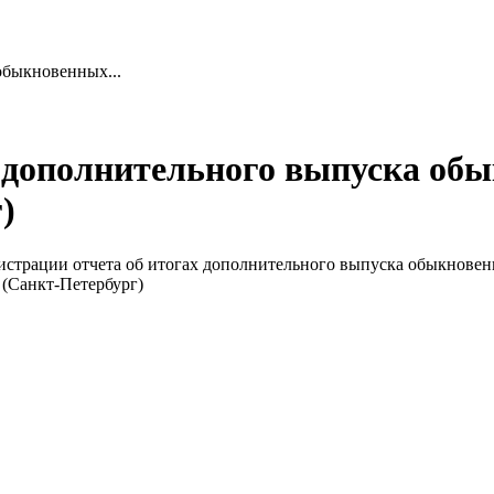
обыкновенных...
х дополнительного выпуска о
)
 регистрации отчета об итогах дополнительного выпуска обы
нкт-Петербург)