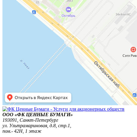
ООО «ФК ЦЕННЫЕ БУМАГИ»
193091,
Санкт-Петербург
ул. Ультрамариновая, д.8, стр.1,
пом.- 42Н, 1 этаж