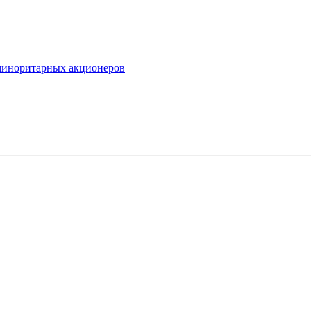
миноритарных акционеров