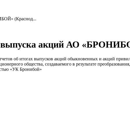
ИБОЙ» (Краснод...
ах выпуска акций АО «БРОНИБ
 отчетов об итогах выпусков акций обыкновенных и акций пр
ионерного общества, создаваемого в результате преобразования,
остью «УК Бронибой»