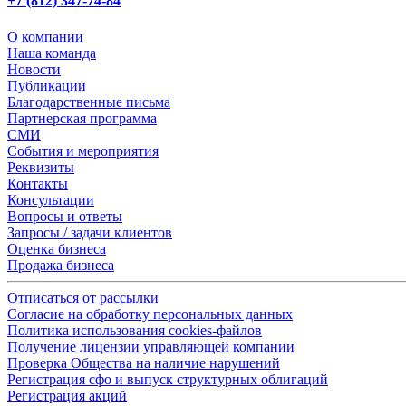
+7 (812) 347-74-84
О компании
Наша команда
Новости
Публикации
Благодарственные письма
Партнерская программа
СМИ
События и мероприятия
Реквизиты
Контакты
Консультации
Вопросы и ответы
Запросы / задачи клиентов
Оценка бизнеса
Продажа бизнеса
Отписаться от рассылки
Согласие на обработку персональных данных
Политика использования cookies-файлов
Получение лицензии управляющей компании
Проверка Общества на наличие нарушений
Регистрация сфо и выпуск структурных облигаций
Регистрация акций