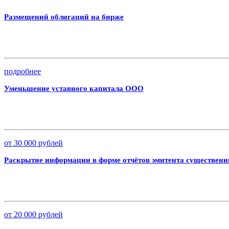
Размещений облигаций на бирже
подробнее
Уменьшение уставного капитала ООО
от 30 000 рублей
Раскрытие информации в форме отчётов эмитента существен
от 20 000 рублей