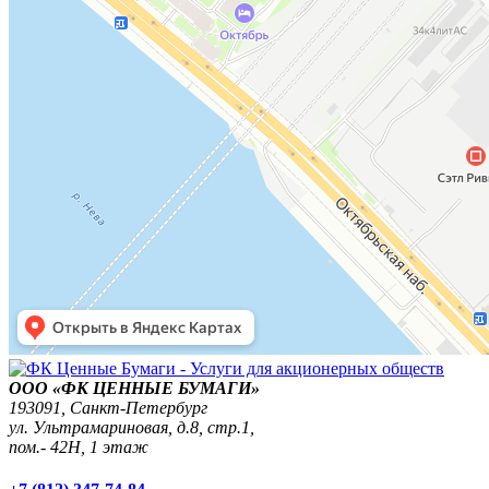
ООО «ФК ЦЕННЫЕ БУМАГИ»
193091,
Санкт-Петербург
ул. Ультрамариновая, д.8, стр.1,
пом.- 42Н, 1 этаж