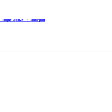
миноритарных акционеров