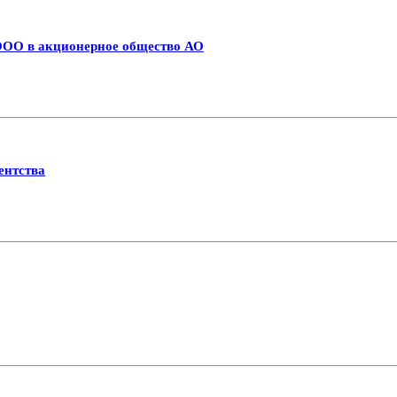
 ООО в акционерное общество АО
ентства