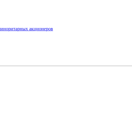
миноритарных акционеров