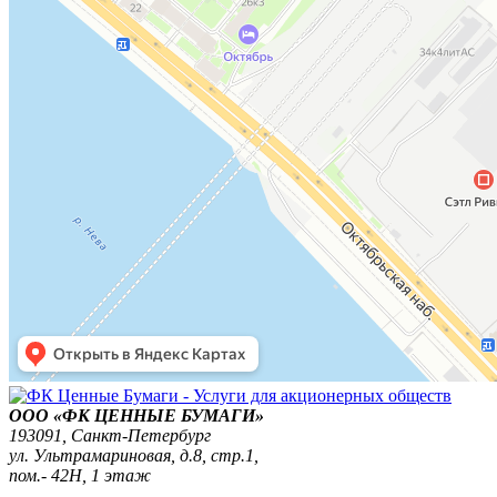
ООО «ФК ЦЕННЫЕ БУМАГИ»
193091,
Санкт-Петербург
ул. Ультрамариновая, д.8, стр.1,
пом.- 42Н, 1 этаж