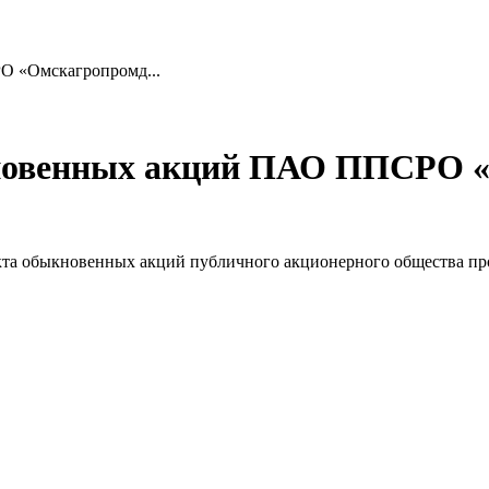
О «Омскагропромд...
кновенных акций ПАО ППСРО 
пекта обыкновенных акций публичного акционерного общества 