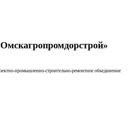
«Омскагропромдорстрой»
проектно-промышленно-строительно-ремонтное объединение