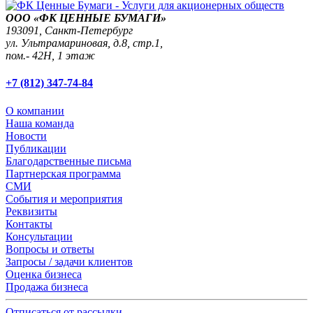
ООО «ФК ЦЕННЫЕ БУМАГИ»
193091,
Санкт-Петербург
ул. Ультрамариновая, д.8, стр.1,
пом.- 42Н, 1 этаж
+7 (812) 347-74-84
О компании
Наша команда
Новости
Публикации
Благодарственные письма
Партнерская программа
СМИ
События и мероприятия
Реквизиты
Контакты
Консультации
Вопросы и ответы
Запросы / задачи клиентов
Оценка бизнеса
Продажа бизнеса
Отписаться от рассылки