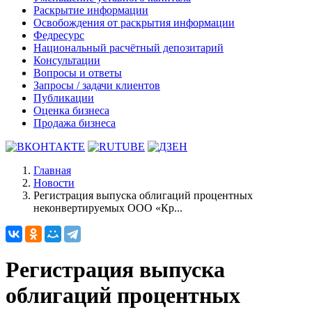
Раскрытие информации
Освобождения от раскрытия информации
Федресурс
Национальный расчётный депозитарий
Консультации
Вопросы и ответы
Запросы / задачи клиентов
Публикации
Оценка бизнеса
Продажа бизнеса
Главная
Новости
Регистрация выпуска облигаций процентных
неконвертируемых ООО «Кр...
Регистрация выпуска
облигаций процентных