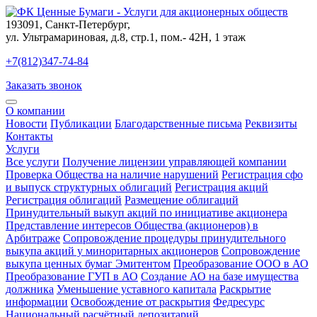
193091
,
Санкт-Петербург
,
ул. Ультрамариновая, д.8, стр.1, пом.- 42Н, 1 этаж
+7(812)347-74-84
Заказать звонок
О компании
Новости
Публикации
Благодарственные письма
Реквизиты
Контакты
Услуги
Все услуги
Получение лицензии управляющей компании
Проверка Общества на наличие нарушений
Регистрация сфо
и выпуск структурных облигаций
Регистрация акций
Регистрация облигаций
Размещение облигаций
Принудительный выкуп акций по инициативе акционера
Представление интересов Общества (акционеров) в
Арбитраже
Сопровождение процедуры принудительного
выкупа акций у миноритарных акционеров
Сопровождение
выкупа ценных бумаг Эмитентом
Преобразование ООО в АО
Преобразование ГУП в АО
Создание АО на базе имущества
должника
Уменьшение уставного капитала
Раскрытие
информации
Освобождение от раскрытия
Федресурс
Национальный расчётный депозитарий