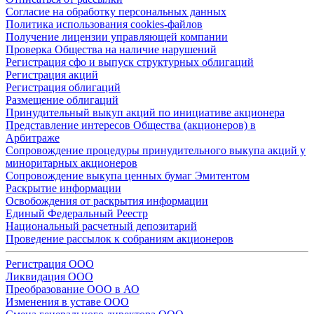
Согласие на обработку персональных данных
Политика использования cookies-файлов
Получение лицензии управляющей компании
Проверка Общества на наличие нарушений
Регистрация сфо и выпуск структурных облигаций
Регистрация акций
Регистрация облигаций
Размещение облигаций
Принудительный выкуп акций по инициативе акционера
Представление интересов Общества (акционеров) в
Арбитраже
Сопровождение процедуры принудительного выкупа акций у
миноритарных акционеров
Сопровождение выкупа ценных бумаг Эмитентом
Раскрытие информации
Освобождения от раскрытия информации
Единый Федеральный Реестр
Национальный расчетный депозитарий
Проведение рассылок к собраниям акционеров
Регистрация ООО
Ликвидация ООО
Преобразование ООО в АО
Изменения в уставе ООО