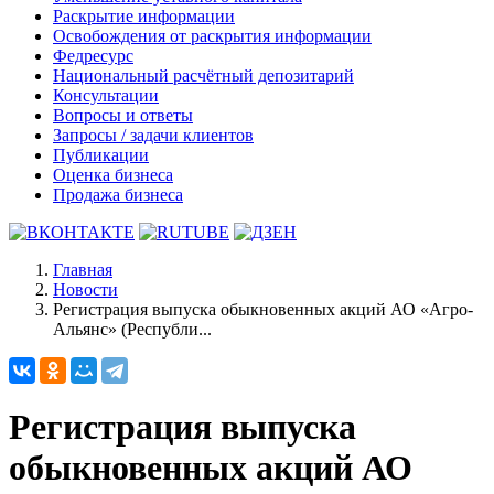
Раскрытие информации
Освобождения от раскрытия информации
Федресурс
Национальный расчётный депозитарий
Консультации
Вопросы и ответы
Запросы / задачи клиентов
Публикации
Оценка бизнеса
Продажа бизнеса
Главная
Новости
Регистрация выпуска обыкновенных акций АО «Агро-
Альянс» (Республи...
Регистрация выпуска
обыкновенных акций АО