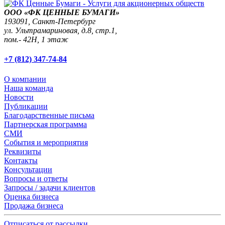
ООО «ФК ЦЕННЫЕ БУМАГИ»
193091,
Санкт-Петербург
ул. Ультрамариновая, д.8, стр.1,
пом.- 42Н, 1 этаж
+7 (812) 347-74-84
О компании
Наша команда
Новости
Публикации
Благодарственные письма
Партнерская программа
СМИ
События и мероприятия
Реквизиты
Контакты
Консультации
Вопросы и ответы
Запросы / задачи клиентов
Оценка бизнеса
Продажа бизнеса
Отписаться от рассылки