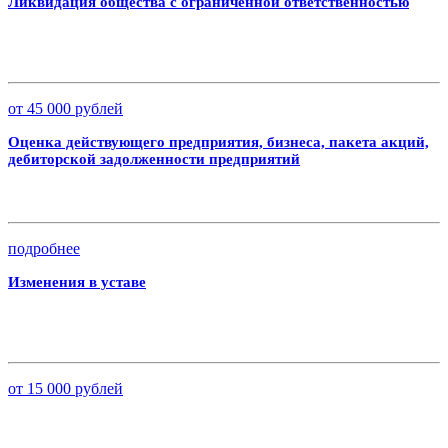
Ликвидация общества с ограниченной ответственностью
от 45 000 рублей
Оценка действующего предприятия, бизнеса, пакета акций,
дебиторской задолженности предприятий
подробнее
Изменения в уставе
от 15 000 рублей