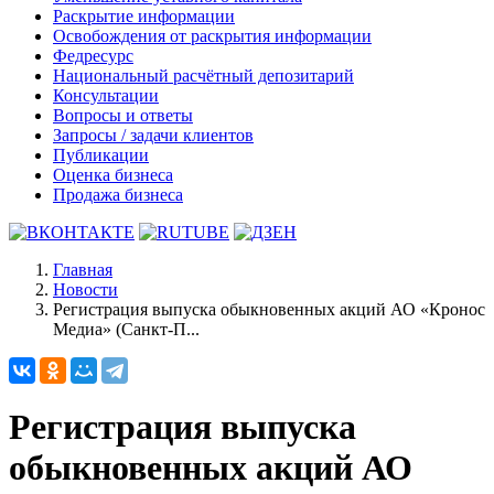
Раскрытие информации
Освобождения от раскрытия информации
Федресурс
Национальный расчётный депозитарий
Консультации
Вопросы и ответы
Запросы / задачи клиентов
Публикации
Оценка бизнеса
Продажа бизнеса
Главная
Новости
Регистрация выпуска обыкновенных акций АО «Кронос
Медиа» (Санкт-П...
Регистрация выпуска
обыкновенных акций АО