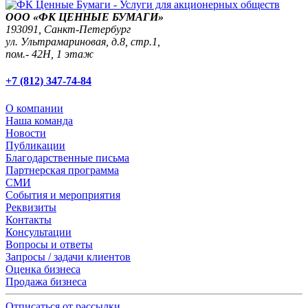
ООО «ФК ЦЕННЫЕ БУМАГИ»
193091,
Санкт-Петербург
ул. Ультрамариновая, д.8, стр.1,
пом.- 42Н, 1 этаж
+7 (812) 347-74-84
О компании
Наша команда
Новости
Публикации
Благодарственные письма
Партнерская программа
СМИ
События и мероприятия
Реквизиты
Контакты
Консультации
Вопросы и ответы
Запросы / задачи клиентов
Оценка бизнеса
Продажа бизнеса
Отписаться от рассылки