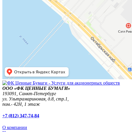
ООО «ФК ЦЕННЫЕ БУМАГИ»
193091,
Санкт-Петербург
ул. Ультрамариновая, д.8, стр.1,
пом.- 42Н, 1 этаж
+7 (812) 347-74-84
О компании