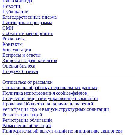
Наша команда
Новости
Публикации
Благодарственные письма
Партнерская программа
СМИ
События и мероприятия
Реквизиты
Контакты
Консультации
Вопросы и ответы
Запросы / задачи клиентов
Оценка бизнеса
Продажа бизнеса
Отписаться от рассылки
Согласие на обработку персональных данных
Политика использования cookies-файлов
Получение лицензии управляющей компании
Проверка Общества на наличие нарушений
Регистрация сфо и выпуск структурных облигаций
Регистрация акций
Регистрация облигаций
Размещение облигаций
Принудительный выкуп акций по инициативе акционера