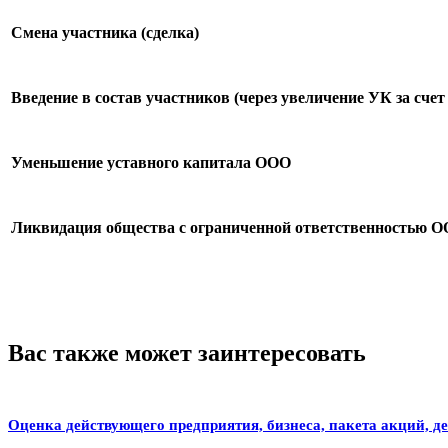
Смена участника (сделка)
Введение в состав участников (через увеличение УК за сч
Уменьшение уставного капитала ООО
Ликвидация общества с ограниченной ответственностью 
Вас также может заинтересовать
Оценка действующего предприятия, бизнеса, пакета акций, д