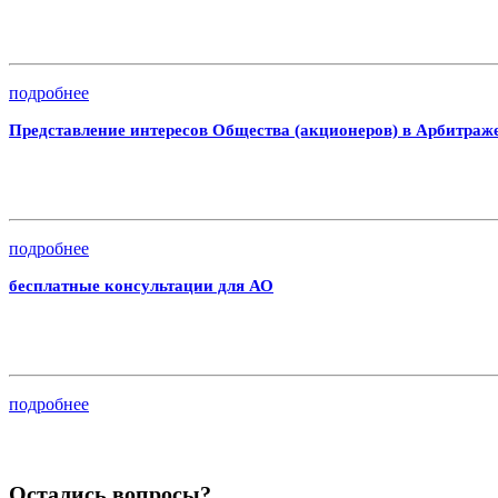
подробнее
Представление интересов Общества (акционеров) в Арбитраж
подробнее
бесплатные консультации для АО
подробнее
Остались вопросы?