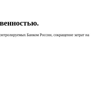
твенностью.
онтролируемых Банком России, сокращение затрат на