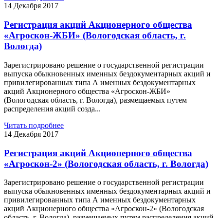
14 Декабря 2017
Регистрация акций Акционерного общества
«Агроскон-ЖБИ» (Вологодская область, г.
Вологда)
Зарегистрировано решение о государственной регистрации
выпуска обыкновенных именных бездокументарных акций и
привилегированных типа А именных бездокументарных
акций Акционерного общества «Агроскон-ЖБИ»
(Вологодская область, г. Вологда), размещаемых путем
распределения акций созда...
Читать подробнее
14 Декабря 2017
Регистрация акций Акционерного общества
«Агроскон-2» (Вологодская область, г. Вологда)
Зарегистрировано решение о государственной регистрации
выпуска обыкновенных именных бездокументарных акций и
привилегированных типа А именных бездокументарных
акций Акционерного общества «Агроскон-2» (Вологодская
область, г. Вологда), размещаемых путем распределения акций