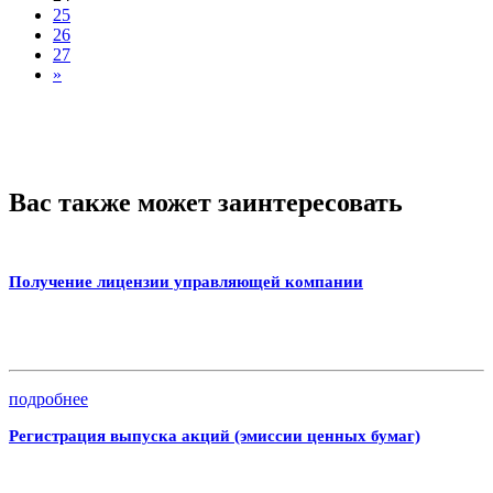
25
26
27
»
Вас также может заинтересовать
Получение лицензии управляющей компании
подробнее
Регистрация выпуска акций (эмиссии ценных бумаг)