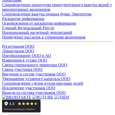
Арбитраже
Сопровождение процедуры принудительного выкупа акций у
миноритарных акционеров
Сопровождение выкупа ценных бумаг Эмитентом
Раскрытие информации
Освобождения от раскрытия информации
Единый Федеральный Реестр
Национальный расчетный депозитарий
Проведение рассылок к собраниям акционеров
Регистрация ООО
Ликвидация ООО
Преобразование ООО в АО
Изменения в уставе ООО
Смена генерального директора ООО
Смена участника ООО
Введение в состав участников ООО
Уменьшение уставного капитала ООО
Сопровождение сделок купли-продажи долей
Исключение участников ООО
Выхода из состава участников ООО