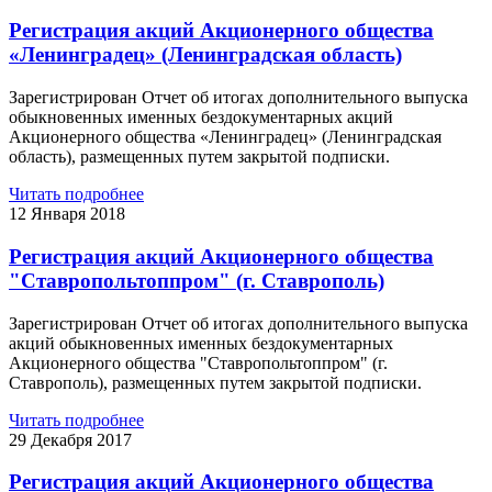
Регистрация акций Акционерного общества
«Ленинградец» (Ленинградская область)
Зарегистрирован Отчет об итогах дополнительного выпуска
обыкновенных именных бездокументарных акций
Акционерного общества «Ленинградец» (Ленинградская
область), размещенных путем закрытой подписки.
Читать подробнее
12 Января 2018
Регистрация акций Акционерного общества
"Ставропольтоппром" (г. Ставрополь)
Зарегистрирован Отчет об итогах дополнительного выпуска
акций обыкновенных именных бездокументарных
Акционерного общества "Ставропольтоппром" (г.
Ставрополь), размещенных путем закрытой подписки.
Читать подробнее
29 Декабря 2017
Регистрация акций Акционерного общества