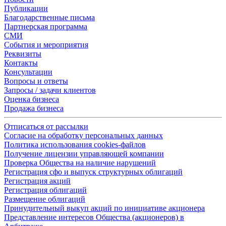
Публикации
Благодарственные письма
Партнерская программа
СМИ
События и мероприятия
Реквизиты
Контакты
Консультации
Вопросы и ответы
Запросы / задачи клиентов
Оценка бизнеса
Продажа бизнеса
Отписаться от рассылки
Согласие на обработку персональных данных
Политика использования cookies-файлов
Получение лицензии управляющей компании
Проверка Общества на наличие нарушений
Регистрация сфо и выпуск структурных облигаций
Регистрация акций
Регистрация облигаций
Размещение облигаций
Принудительный выкуп акций по инициативе акционера
Представление интересов Общества (акционеров) в