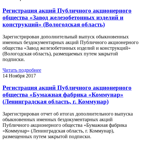
Регистрация акций Публичного акционерного
общества «Завод железобетонных изделий и
конструкций» (Вологодская область)
Зарегистрирован дополнительный выпуск обыкновенных
именных бездокументарных акций Публичного акционерного
общества «Завод железобетонных изделий и конструкций»
(Вологодская область), размещаемых путем закрытой
подписки.
Читать подробнее
14 Ноября 2017
Регистрация акций Публичного акционерного
общества «Бумажная фабрика «Коммунар»
(Ленинградская область, г. Коммунар)
Зарегистрирован отчет об итогах дополнительного выпуска
обыкновенных именных бездокументарных акций
Публичного акционерного общества «Бумажная фабрика
«Коммунар» (Ленинградская область, г. Коммунар),
размещенных путем закрытой подписки.