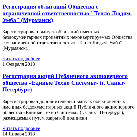
Регистрация облигаций Общества с
ограниченной ответственностью "Тепло Людям.
Умба" (Мурманск)
Зарегистрирован выпуск облигаций именных
бездокументарных процентных неконвертируемых Общества
с ограниченной ответственностью "Тепло Людям. Умба"
(Мурманск).
Читать подробнее
1 Февраля 2018
Регистрация акций Публичного акционерного
общества «Единые Техно Системы» (г. Санкт-
Петербург)
Зарегистрирован дополнительный выпуск обыкновенных
именных бездокументарных акций Публичного акционерного
общества «Единые Техно Системы» (г. Санкт-Петербург),
размещаемых путем закрытой подписки
Читать подробнее
14 Января 2018