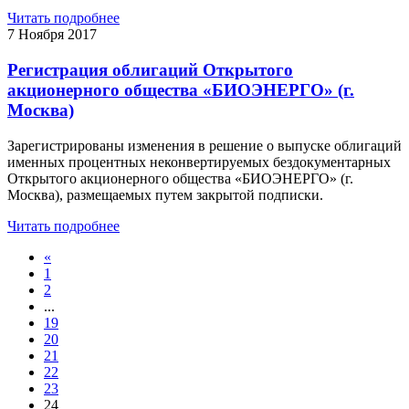
Читать подробнее
7 Ноября 2017
Регистрация облигаций Открытого
акционерного общества «БИОЭНЕРГО» (г.
Москва)
Зарегистрированы изменения в решение о выпуске облигаций
именных процентных неконвертируемых бездокументарных
Открытого акционерного общества «БИОЭНЕРГО» (г.
Москва), размещаемых путем закрытой подписки.
Читать подробнее
«
1
2
...
19
20
21
22
23
24