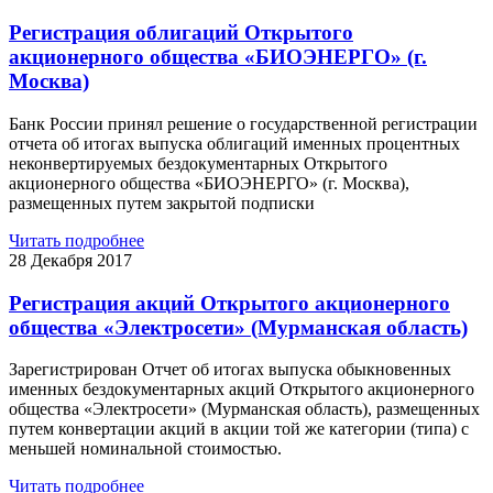
Регистрация облигаций Открытого
акционерного общества «БИОЭНЕРГО» (г.
Москва)
Банк России принял решение о государственной регистрации
отчета об итогах выпуска облигаций именных процентных
неконвертируемых бездокументарных Открытого
акционерного общества «БИОЭНЕРГО» (г. Москва),
размещенных путем закрытой подписки
Читать подробнее
28 Декабря 2017
Регистрация акций Открытого акционерного
общества «Электросети» (Мурманская область)
Зарегистрирован Отчет об итогах выпуска обыкновенных
именных бездокументарных акций Открытого акционерного
общества «Электросети» (Мурманская область), размещенных
путем конвертации акций в акции той же категории (типа) с
меньшей номинальной стоимостью.
Читать подробнее